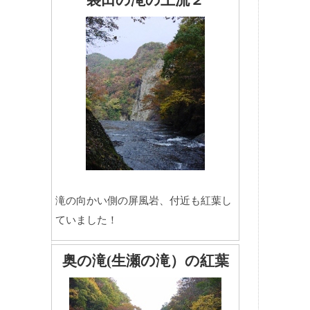
袋田の滝の上流２
滝の向かい側の屏風岩、付近も紅葉し
ていました！
奥の滝(生瀬の滝）の紅葉