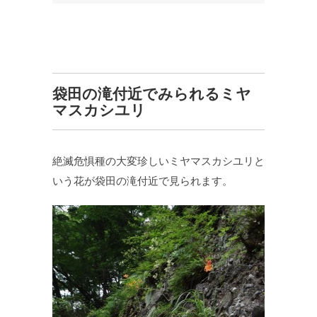
袋田の滝付近でみられるミヤ
マスカシユリ
絶滅危惧種の大変珍しいミヤマスカシユリと
いう花が袋田の滝付近で見られます。