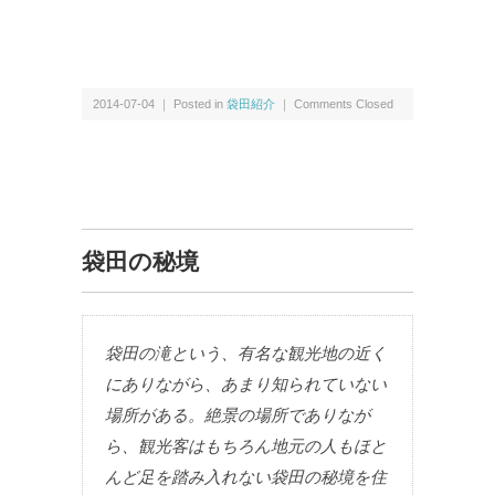
2014-07-04 ｜ Posted in
袋田紹介
｜
Comments Closed
袋田の秘境
袋田の滝という、有名な観光地の近く
にありながら、あまり知られていない
場所がある。絶景の場所でありなが
ら、観光客はもちろん地元の人もほと
んど足を踏み入れない袋田の秘境を住