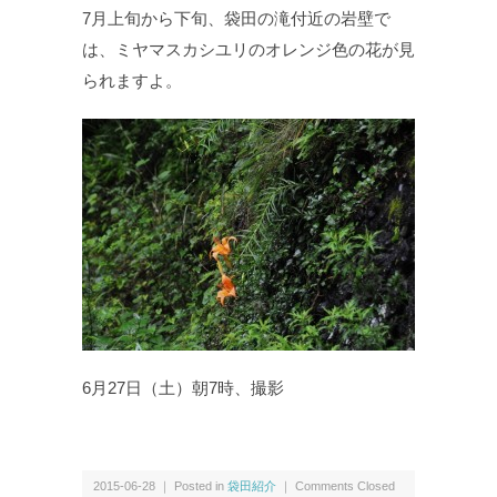
7月上旬から下旬、袋田の滝付近の岩壁で
は、ミヤマスカシユリのオレンジ色の花が見
られますよ。
6月27日（土）朝7時、撮影
2015-06-28 ｜ Posted in
袋田紹介
｜
Comments Closed