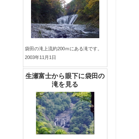
袋田の滝上流約200ｍにある滝です。
2003年11月1日
生瀬富士から眼下に袋田の
滝を見る