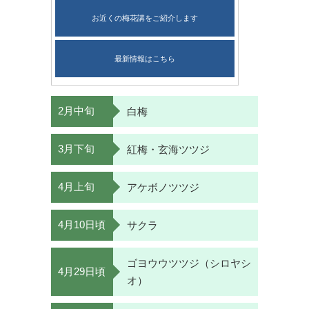
お近くの梅花講をご紹介します
最新情報はこちら
2月中旬
白梅
3月下旬
紅梅・玄海ツツジ
4月上旬
アケボノツツジ
4月10日頃
サクラ
ゴヨウウツツジ（シロヤシ
4月29日頃
オ）