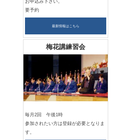
お申込み下さい。
要予約
最新情報はこちら
梅花講練習会
毎月2回 午後1時
参加されたい方は登録が必要となりま
す。