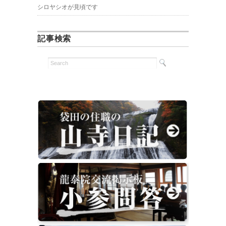
シロヤシオが見頃です
記事検索